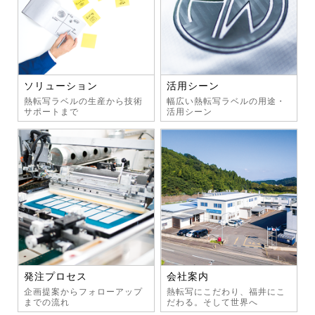
ソリューション
活用シーン
熱転写ラベルの生産から技術
幅広い熱転写ラベルの用途・
サポートまで
活用シーン
発注プロセス
会社案内
企画提案からフォローアップ
熱転写にこだわり、福井にこ
までの流れ
だわる。そして世界へ