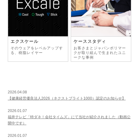
エクスケール
ケーススタディ
そのウェアをレベルアップす
お客さまとジャパンポリマー
る、樹脂レイヤー
クが取り組んで生まれたユニ
ークな事例
2026.04.08
【健康経営優良法人2026（ネクストブライト1000）認定のお知らせ】
2026.01.07
福井テレビ「特ダネ！会社タイムズ」にて当社が紹介されました（動画公
開中です）
2026.01.07