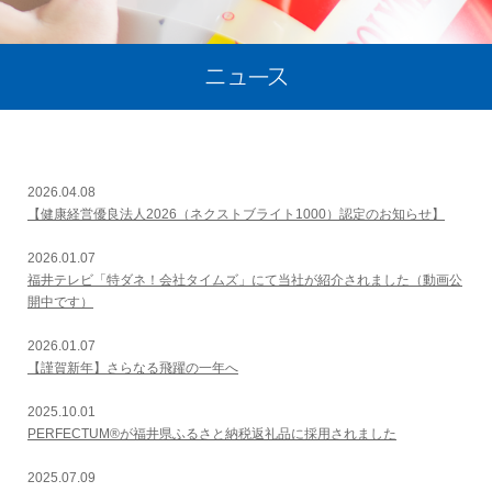
2026.04.08
【健康経営優良法人2026（ネクストブライト1000）認定のお知らせ】
2026.01.07
福井テレビ「特ダネ！会社タイムズ」にて当社が紹介されました（動画公
開中です）
2026.01.07
【謹賀新年】さらなる飛躍の一年へ
2025.10.01
PERFECTUM®が福井県ふるさと納税返礼品に採用されました
2025.07.09