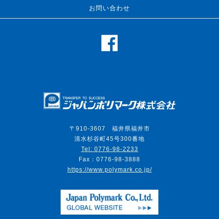
お問い合わせ
Japa
〒910-3607 福井県福井市
清水杉谷町45号300番地
Tel: 0776-98-2233
Fax：0776-98-3888
https://www.polymark.co.jp/