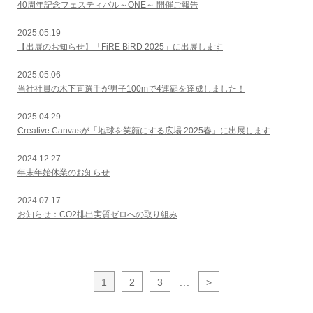
40周年記念フェスティバル～ONE～ 開催ご報告
2025.05.19
【出展のお知らせ】「FiRE BiRD 2025」に出展します
2025.05.06
当社社員の木下直選手が男子100mで4連覇を達成しました！
2025.04.29
Creative Canvasが「地球を笑顔にする広場 2025春」に出展します
2024.12.27
年末年始休業のお知らせ
2024.07.17
お知らせ：CO2排出実質ゼロへの取り組み
1
2
3
...
>