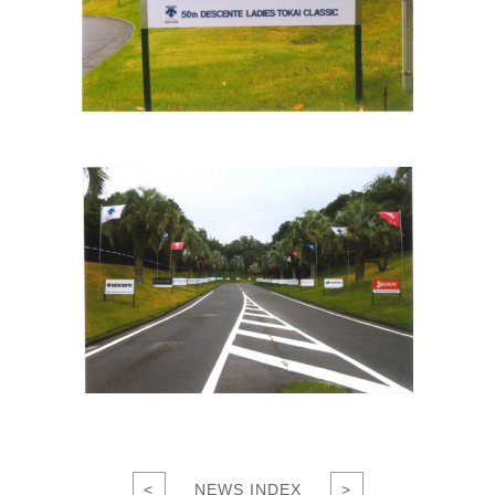
<
NEWS INDEX
>