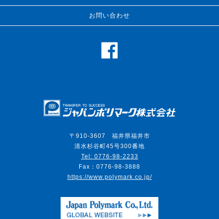
お問い合わせ
Japa
〒910-3607 福井県福井市
清水杉谷町45号300番地
Tel: 0776-98-2233
Fax：0776-98-3888
https://www.polymark.co.jp/