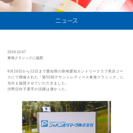
2019.10.07
東海クラシックに協賛
9月20日から22日まで愛知県の新南愛知カントリークラブ美浜コー
スにて開催された「第50回デサントレディース東海クラシック」に
当社も協賛させていただきました。
渋野日向子選手の活躍は凄かった。