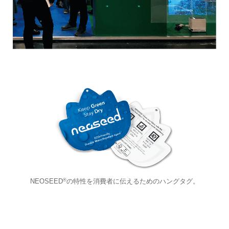
®
NEOSEED
の特性を消費者に伝えるためのハングタグ。