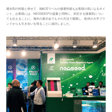
撥水剤の性能と併せて、熱転写ラベルの接着性能もお客様の気になるポイ
®
ント。お客様には、NEOSEED
の提案と同時に、対応する接着剤につい
ても伝えることに。海外の展示会でもその方法で展開し、欧州の大手ブラ
ンドからも引き合いを得ることに成功しました。