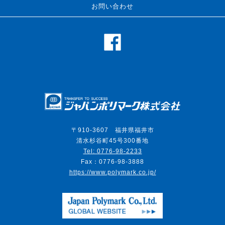
お問い合わせ
Japa
〒910-3607 福井県福井市
清水杉谷町45号300番地
Tel: 0776-98-2233
Fax：0776-98-3888
https://www.polymark.co.jp/