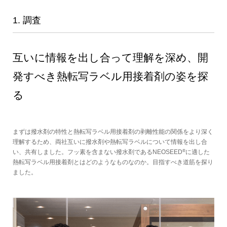
1. 調査
互いに情報を出し合って理解を深め、開
発すべき熱転写ラベル用接着剤の姿を探
る
まずは撥水剤の特性と熱転写ラベル用接着剤の剥離性能の関係をより深く
理解するため、両社互いに撥水剤や熱転写ラベルについて情報を出し合
®
い、共有しました。フッ素を含まない撥水剤であるNEOSEED
に適した
熱転写ラベル用接着剤とはどのようなものなのか。目指すべき道筋を探り
ました。